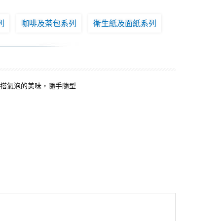
列
咖啡及茶包系列
衛生紙及面紙系列
汁搭氣泡的美味，隨手隨型