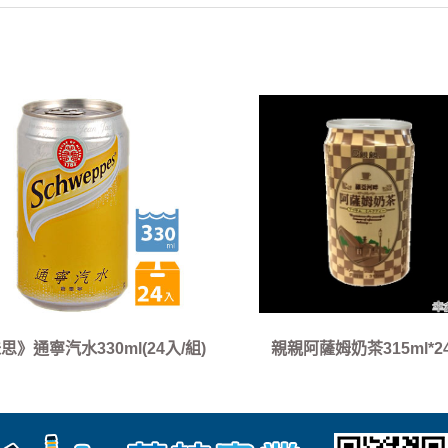
思》通寧汽水330ml(24入/組)
親親阿薩姆奶茶315ml*2