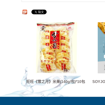
旺旺《雪之月》米果(140g/包)*10包
SOYJ