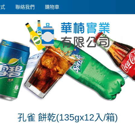
方式
聯絡我們
購物車
孔雀 餅乾(135gx12入/箱)