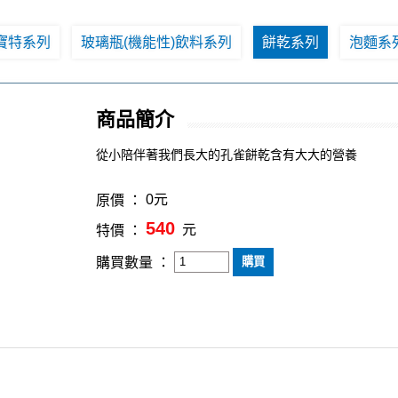
寶特系列
玻璃瓶(機能性)飲料系列
餅乾系列
泡麵系
商品簡介
從小陪伴著我們長大的孔雀餅乾含有大大的營養
0元
原價 ：
540
元
特價 ：
購買數量 ：