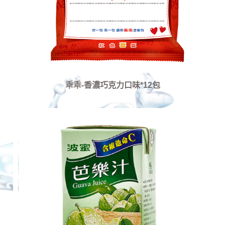
乖乖-香濃巧克力口味*12包