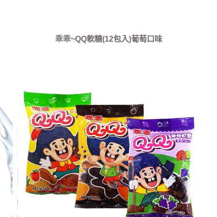
乖乖~QQ軟糖(12包入)葡萄口味