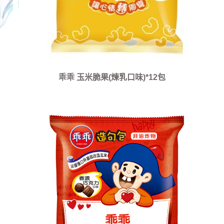
乖乖 玉米脆果(煉乳口味)*12包