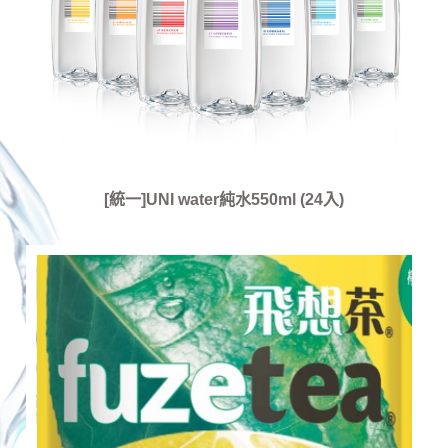
[統一]UNI water純水550ml (24入)