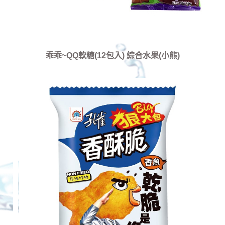
乖乖~QQ軟糖(12包入) 綜合水果(小熊)