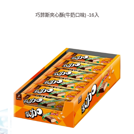
巧菲斯夾心酥(牛奶口味) -16入