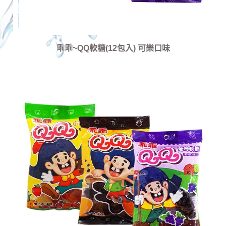
乖乖~QQ軟糖(12包入) 可樂口味