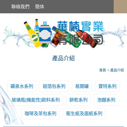
產品介紹
聯絡我們
簡体
產品介紹
首頁
產品介紹
礦泉水系列
鋁箔包系列
易開罐
寶特系列
玻璃瓶(機能性)飲料系列
餅乾系列
泡麵系列
咖啡及茶包系列
衛生紙及面紙系列