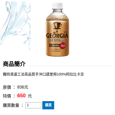
商品簡介
獨特滴濾工法高品質手沖口感使用100%阿拉比卡豆
936元
原價 ：
650
元
特價 ：
購買數量 ：