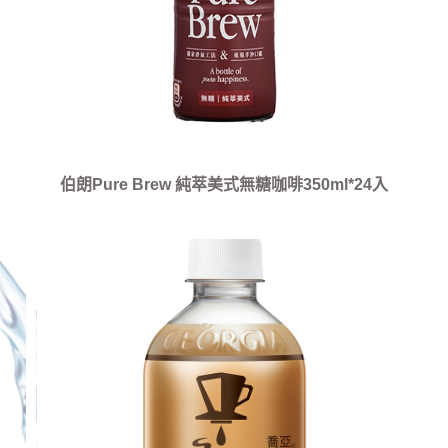
伯朗Pure Brew 純萃美式無糖咖啡350ml*24入