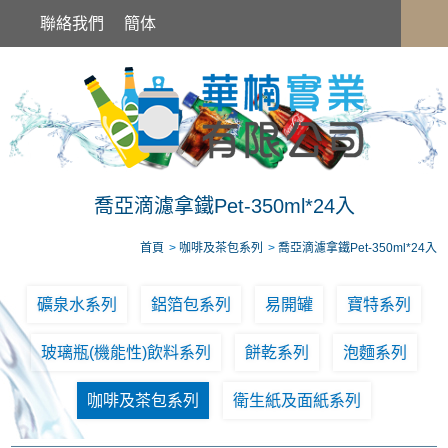
喬亞滴濾拿鐵Pet-350ml*24入
聯絡我們
簡体
喬亞滴濾拿鐵Pet-350ml*24入
首頁
咖啡及茶包系列
喬亞滴濾拿鐵Pet-350ml*24入
礦泉水系列
鋁箔包系列
易開罐
寶特系列
玻璃瓶(機能性)飲料系列
餅乾系列
泡麵系列
咖啡及茶包系列
衛生紙及面紙系列