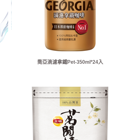
喬亞滴濾拿鐵Pet-350ml*24入