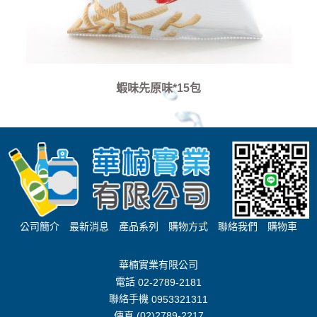
蝦味先原味*15包
公司簡介
最新消息
產品系列
購物方式
聯絡我們
購物車
華楠實業有限公司
電話
02-2789-2181
聯絡手機
0953321311
傳真 (02)2789-2217