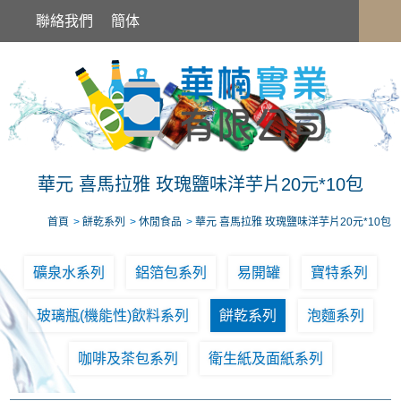
華元 喜馬拉雅 玫瑰鹽味洋芋片20元*10包
聯絡我們
簡体
華元 喜馬拉雅 玫瑰鹽味洋芋片20元*10包
首頁
餅乾系列
休閒食品
華元 喜馬拉雅 玫瑰鹽味洋芋片20元*10包
礦泉水系列
鋁箔包系列
易開罐
寶特系列
玻璃瓶(機能性)飲料系列
餅乾系列
泡麵系列
咖啡及茶包系列
衛生紙及面紙系列