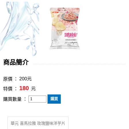
商品簡介
200元
原價 ：
180
元
特價 ：
購買數量 ：
華元 喜馬拉雅 玫瑰鹽味洋芋片