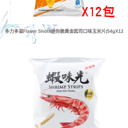
多力多滋Flavor Shots迷你脆黃金起司口味玉米片(54gX12
包)