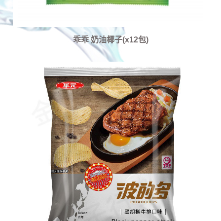
乖乖 奶油椰子(x12包)