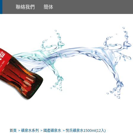
聯絡我們
簡体
首頁
礦泉水系列
國產礦泉水
悅氏礦泉水1500ml(12入)