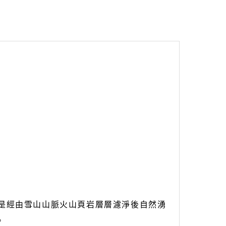
是經由雪山山脈火山頁岩層層濾淨後自然湧
。