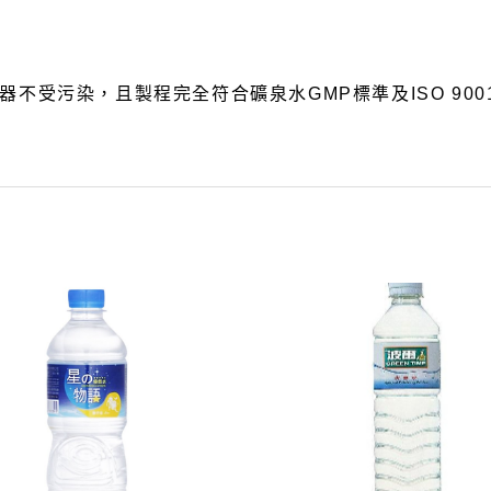
不受污染，且製程完全符合礦泉水GMP標準及ISO 90