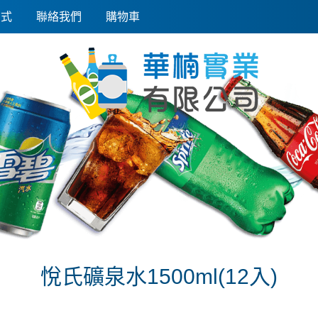
方式
聯絡我們
購物車
悅氏礦泉水1500ml(12入)