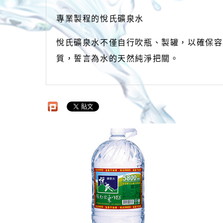
專業製程的悅氏礦泉水
悅氏礦泉水不僅自行吹瓶、製罐，以確保容器
質，誓言為水的天然純淨把關。