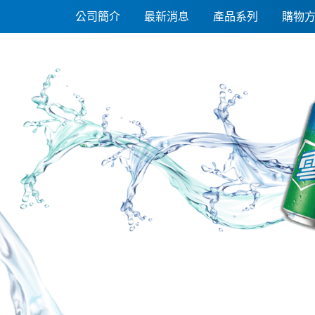
悅氏礦泉水1500ml(12入)
公司簡介
最新消息
產品系列
購物