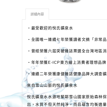
詳細內容
‧最受歡迎的悅氏礦泉水
‧全國唯一連續七年榮獲讀者文摘「非常品
‧曾經榮獲六屆突破雜誌票選全台灣地區消
‧年年榮獲E-ICP東方線上消費者理想品牌
‧連續二年榮獲康健雜誌健康品牌大調查礦
來自雪山山脈的悅氏礦泉水
悅氏礦泉水水源地緊鄰雪山國家原始森林保
出，水質不但天然純淨，而且蘊含均衡適量