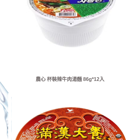
農心 杯裝辣牛肉湯麵 86g*12入