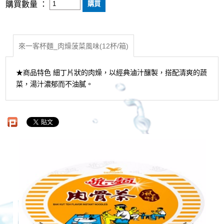
購買數量 ：
來一客杯麵_肉燥菠菜風味(12杯/箱)
★商品特色 細丁片狀的肉燥，以經典滷汁釀製，搭配清爽的蔬
菜，湯汁濃郁而不油膩。