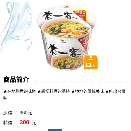
商品簡介
★在地熟悉的味道 ★親切料理的堅持 ★道地的傳統美味 ★吃出台灣
味
360元
原價 ：
300
元
特價 ：