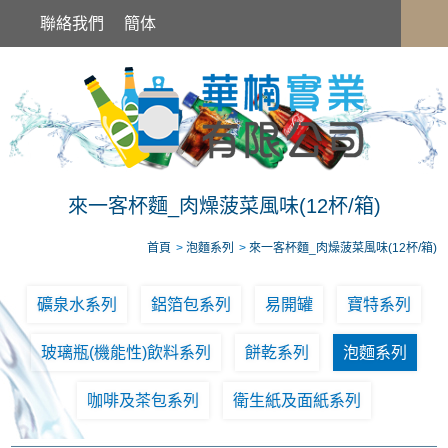
來一客杯麵_肉燥菠菜風味(12杯/箱)
聯絡我們
簡体
來一客杯麵_肉燥菠菜風味(12杯/箱)
首頁
泡麵系列
來一客杯麵_肉燥菠菜風味(12杯/箱)
礦泉水系列
鋁箔包系列
易開罐
寶特系列
玻璃瓶(機能性)飲料系列
餅乾系列
泡麵系列
咖啡及茶包系列
衛生紙及面紙系列