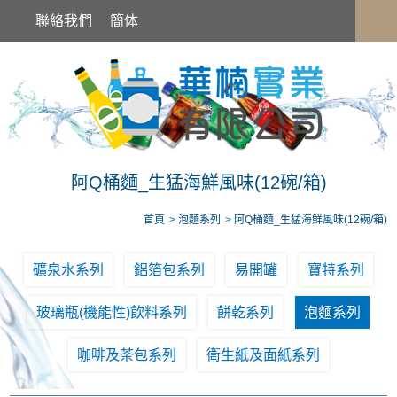
阿Q桶麵_生猛海鮮風味(12碗/箱)
聯絡我們
簡体
阿Q桶麵_生猛海鮮風味(12碗/箱)
首頁
泡麵系列
阿Q桶麵_生猛海鮮風味(12碗/箱)
礦泉水系列
鋁箔包系列
易開罐
寶特系列
玻璃瓶(機能性)飲料系列
餅乾系列
泡麵系列
咖啡及茶包系列
衛生紙及面紙系列