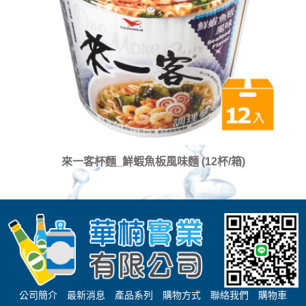
來一客杯麵_鮮蝦魚板風味麵 (12杯/箱)
公司簡介
最新消息
產品系列
購物方式
聯絡我們
購物車