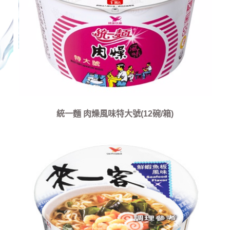
統一麵 肉燥風味特大號(12碗/箱)