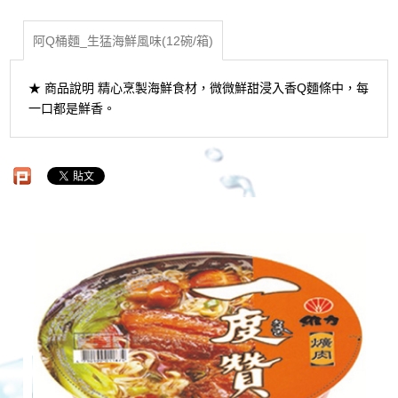
阿Q桶麵_生猛海鮮風味(12碗/箱)
★ 商品說明 精心烹製海鮮食材，微微鮮甜浸入香Q麵條中，每
一口都是鮮香。