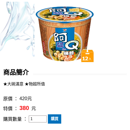
商品簡介
★大碗滿意 ★物超所值
420元
原價 ：
380
元
特價 ：
購買數量 ：