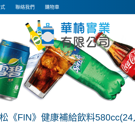
方式
聯絡我們
購物車
松《FIN》健康補給飲料580cc(24