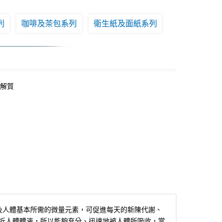
列
咖啡及茶包系列
衛生紙及面紙系列
電解質
物質及人體基本所需的微量元素，可促進每天的新陳代謝、
g，最接近人體體液，所以能夠充分、迅速地被人體所吸收，當