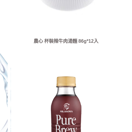
農心 杯裝辣牛肉湯麵 86g*12入