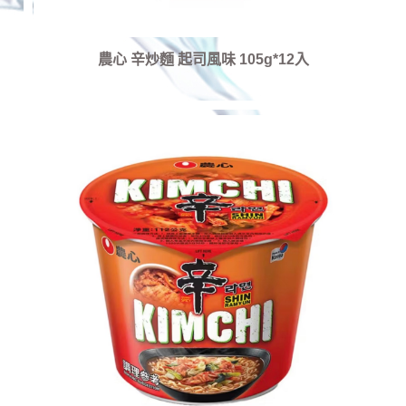
農心 辛炒麵 起司風味 105g*12入