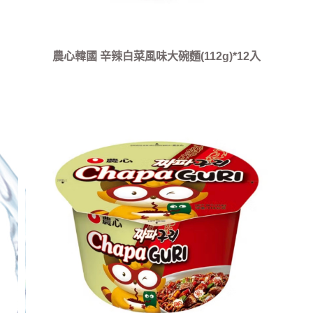
農心韓國 辛辣白菜風味大碗麵(112g)*12入