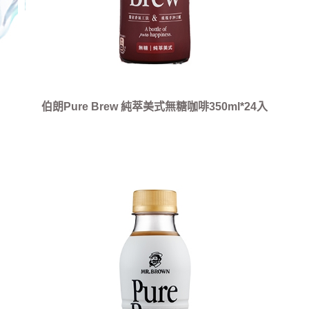
伯朗Pure Brew 純萃美式無糖咖啡350ml*24入