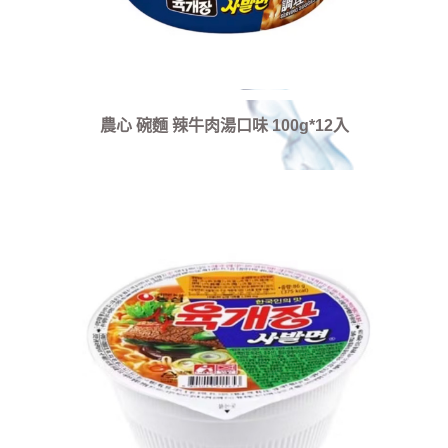
農心 碗麵 辣牛肉湯口味 100g*12入