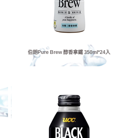
伯朗Pure Brew 醇香拿鐵 350ml*24入