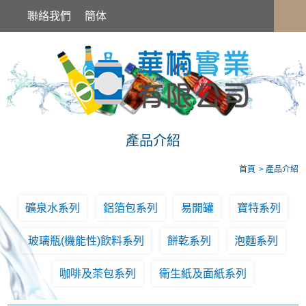
產品介紹
聯絡我們
簡体
產品介紹
首頁
產品介紹
礦泉水系列
鋁箔包系列
易開罐
寶特系列
玻璃瓶(機能性)飲料系列
餅乾系列
泡麵系列
咖啡及茶包系列
衛生紙及面紙系列