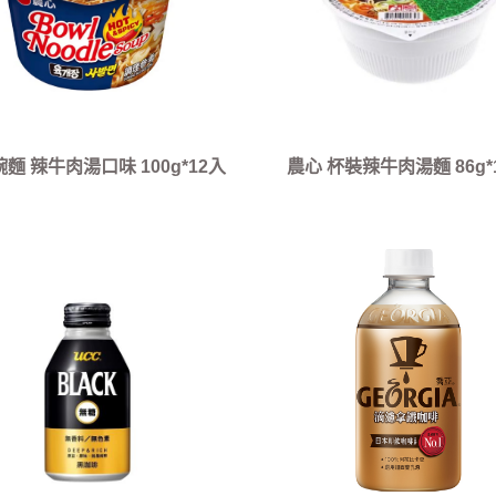
碗麵 辣牛肉湯口味 100g*12入
農心 杯裝辣牛肉湯麵 86g*