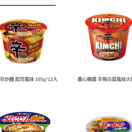
辛炒麵 起司風味 105g*12入
農心韓國 辛辣白菜風味大
(112g)*12入