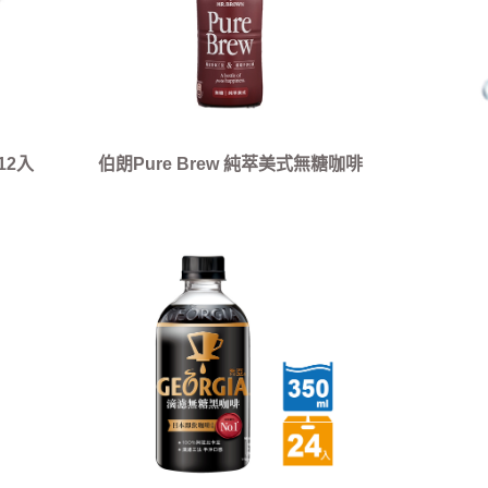
12入
伯朗Pure Brew 純萃美式無糖咖啡
350ml*24入