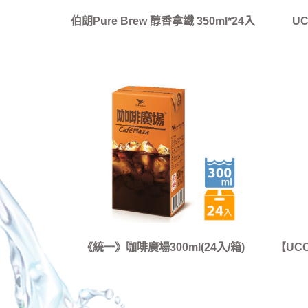
伯朗Pure Brew 醇香拿鐵 350ml*24入
UC
《統一》咖啡廣場300ml(24入/箱)
【UCC