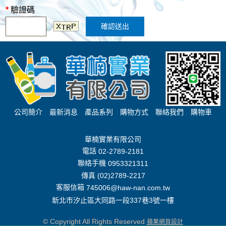
*
驗證碼
確認送出
公司簡介
最新消息
產品系列
購物方式
聯絡我們
購物車
華楠實業有限公司
電話
02-2789-2181
聯絡手機
0953321311
傳真 (02)2789-2217
客服信箱
745006@haw-nan.com.tw
新北市汐止區大同路一段337巷3號一樓
© Copyright All Rights Reserved
蘋果網頁設計