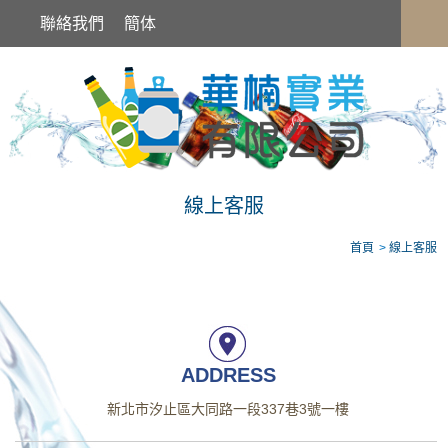
線上客服
聯絡我們
簡体
線上客服
首頁
線上客服
ADDRESS
新北市汐止區大同路一段337巷3號一樓