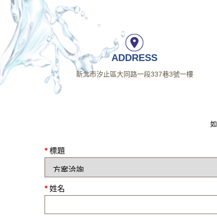
ADDRESS
新北市汐止區大同路一段337巷3號一樓
如
*
標題
*
姓名