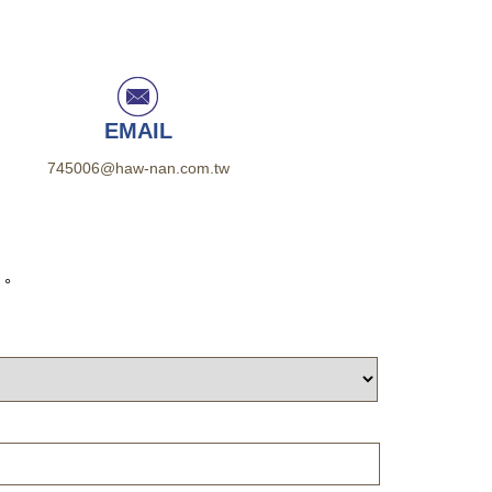
EMAIL
745006@haw-nan.com.tw
。